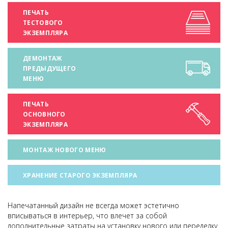
ПЕЧАТЬ
ТЕСТОВОГО
ЭКЗЕМПЛЯРА
ДЕМОНТАЖ
ПРЕДЫДУЩЕГО
МЕНЮ
ПЕЧАТЬ
ОСНОВНОГО
ЭКЗЕМПЛЯРА
МОНТАЖ НОВОГО МЕНЮ
ХРАНЕНИЕ СТАРОГО ЭКЗЕМПЛЯРА
Напечатанный дизайн не всегда может эстетично
вписываться в интерьер, что влечет за собой
дополнительные затраты на установку нового или переделку