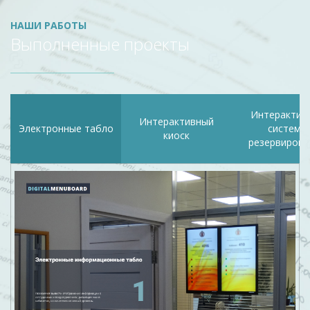
НАШИ РАБОТЫ
Выполненные проекты
Интерактив
Интерактивный
Электронные табло
система
киоск
резервирова