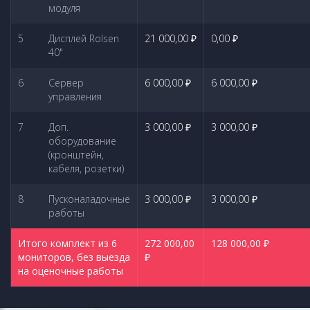
модуля
5
Дисплей Rolsen
21 000,00 ₽
0,00 ₽
40"
6
Сервер
6 000,00 ₽
6 000,00 ₽
управления
7
Доп.
3 000,00 ₽
3 000,00 ₽
оборудование
(кронштейн,
кабеля, розетки)
8
Пусконаладочные
3 000,00 ₽
3 000,00 ₽
работы
Итого комплект из 6
272 000,00
128 000,00 ₽
мониторов, без выезда
₽
на оценочные работы