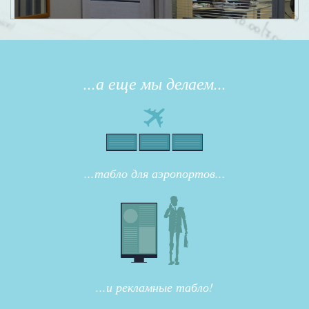
...а еще мы делаем...
...табло для аэропортов...
...и рекламные табло!