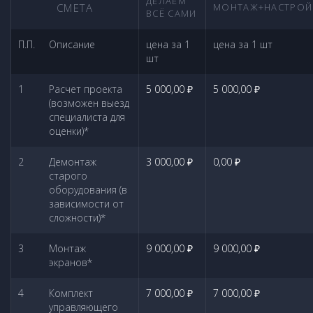
ДЕЛАЕМ
СМЕТА
МОНТАЖ+НАСТРОЙ
ВСЁ САМИ
П.П.
Описание
цена за 1
цена за 1 шт
шт
1
Расчет проекта
5 000,00 ₽
5 000,00 ₽
(возможен выезд
специалиста для
оценки)*
2
Демонтаж
3 000,00 ₽
0,00 ₽
старого
оборудования (в
зависимости от
сложности)*
3
Монтаж
9 000,00 ₽
9 000,00 ₽
экранов*
4
Комплект
7 000,00 ₽
7 000,00 ₽
управляющего