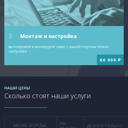
3.
Монтаж
и настройка
вы покупаете и монтируете сами, с нашей стороны только
настройка
66 000
₽
НАШИ ЦЕНЫ
Сколько стоят наши услуги
МЫ
МЕНЮ БОРДЫ,
ДЕЛАЕМ ТОЛЬКО